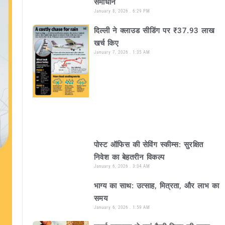
समाधान
January 8, 2026
6:29 PM
दिल्ली ने क्लाउड सीडिंग पर ₹37.93 लाख
खर्च किए
January 7, 2026
1:35 AM
पोस्ट ऑफिस की सेविंग स्कीम्स: सुरक्षित
निवेश का बेहतरीन विकल्प
January 6, 2026
3:34 AM
भाग्य का साथ: उत्साह, मित्रता, और लाभ का
समय
January 6, 2026
1:59 AM