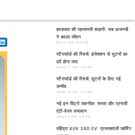
हमशक्ल की रहस्यमयी कहानी: जब अजनबी
ने बदला जीवन
May 30, 2026
10:05 PM
स्टैनफोर्ड की रिसर्च: इंजेक्शन से घुटनों का
दर्द होगा पास
January 11, 2026
3:03 AM
स्टैनफोर्ड की रिसर्च: घुटनों के लिए नई
उम्मीद
January 10, 2026
3:11 AM
नई इन-विट्रो तकनीक: सस्ता और प्रभावी
एंटी-वेनम समाधान
January 8, 2026
6:32 PM
महिंद्रा XUV 3XO EV: प्रभावशाली चार्जिंग