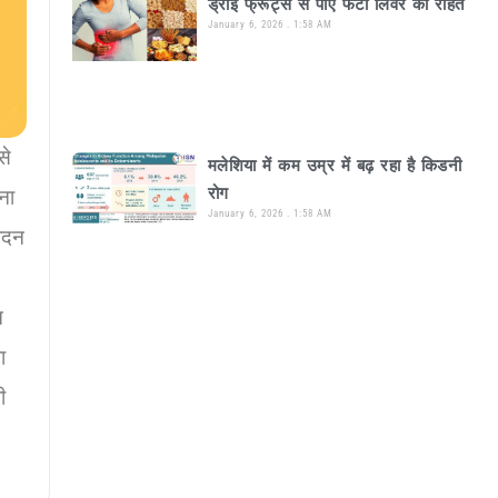
ड्राई फ्रूट्स से पाएं फैटी लिवर की राहत
January 6, 2026
1:58 AM
से
मलेशिया में कम उम्र में बढ़ रहा है किडनी
रोग
ना
January 6, 2026
1:58 AM
ेदन
न
ा
ी