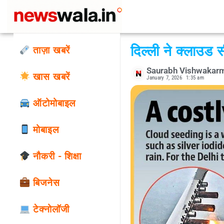
दिल्ली ने क्लाउड
ताज़ा खबरें
Saurabh Vishwakar
खास खबरें
January 7, 2026
1:35 am
ऑटोमोबाइल
मोबाइल
नौकरी - शिक्षा
बिजनेस
टेक्नोलॉजी