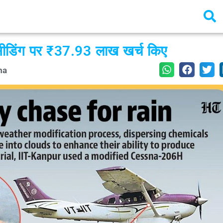
 सीडिंग पर ₹37.93 लाख खर्च किए
ma